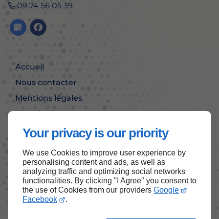
09 74 56 05 39
Accueil
Nous contacter
Mentions légales
Plan du site
Your privacy is our priority
We use Cookies to improve user experience by
Haut de page
personalising content and ads, as well as
analyzing traffic and optimizing social networks
functionalities. By clicking "I Agree" you consent to
the use of Cookies from our providers
Google
Facebook
.