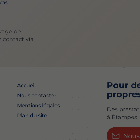
vos
oyage de
 contact via
Pour de
Accueil
propres
Nous contacter
Mentions légales
Des prestat
Plan du site
à Étampes
Nous