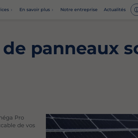
ices
En savoir plus
Notre entreprise
Actualités
de panneaux so
Oméga Pro
cable de vos