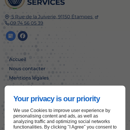
5 Rue de la Juiverie, 91150 Étampes
09 74 56 05 39
Accueil
Nous contacter
Mentions légales
Plan du site
Your privacy is our priority
We use Cookies to improve user experience by
Haut de page
personalising content and ads, as well as
analyzing traffic and optimizing social networks
functionalities. By clicking "I Agree" you consent to